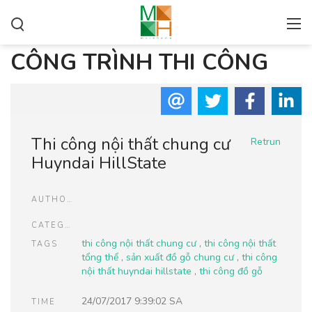
CÔNG TRÌNH THI CÔNG
Thi công nội thất chung cư
Retrun
Huyndai HillState
AUTHOR
CATEGORIES
thi công nội thất chung cư
,
thi công nội thất
TAGS
tổng thể
,
sản xuất đồ gỗ chung cư
,
thi công
nội thất huyndai hillstate
,
thi công đồ gỗ
24/07/2017 9:39:02 SA
TIME