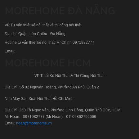
MOREHOME ĐÀ NẴNG
VP Tư vấn thiết kế nội thất và thi công nội thất.
Địa chỉ: Quận Liên Chiểu - Đà Nẵng
Hotline tư vấn thiết kế nội thất: Mr.Chính
0971982777
Email:
MOREHOME HCM
VP Thiết Kế Nội Thất & Thi Công Nội Thất
Địa Chỉ: Số 02 Nguyễn Hoàng, Phường An Phú, Quận 2
Nhà Máy Sản Xuất Nội Thất Hồ Chí Minh
Địa Chỉ: 260 Tô Ngọc Vân, Phường Linh Đông, Quận Thủ Đức, HCM
Mr Hoàn:
0971982777
(Mr Hoàn) - ĐT:
02862796666
Email:
hoan@morehome.vn