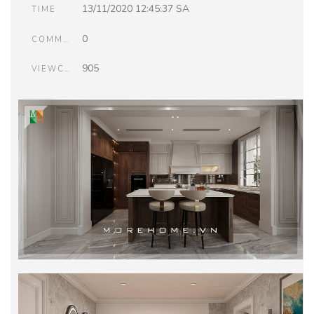
13/11/2020 12:45:37 SA
TIME
0
COMMENTS
905
VIEWCOUNT