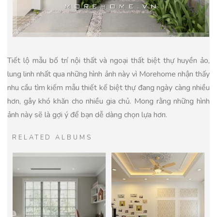
Tiết lộ mẫu bố trí nội thất và ngoại thất biệt thự huyền ảo,
lung linh nhất qua những hình ảnh này vì Morehome nhận thấy
nhu cầu tìm kiếm mẫu thiết kế biệt thự đang ngày càng nhiều
hơn, gây khó khăn cho nhiều gia chủ. Mong rằng những hình
ảnh này sẽ là gợi ý để bạn dễ dàng chọn lựa hơn.
RELATED ALBUMS