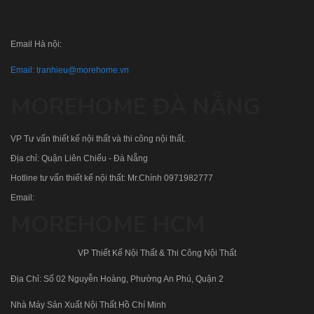
Email Hà nội:
Email:
tranhieu@morehome.vn
MOREHOME ĐÀ NẴNG
VP Tư vấn thiết kế nội thất và thi công nội thất.
Địa chỉ: Quận Liên Chiểu - Đà Nẵng
Hotline tư vấn thiết kế nội thất: Mr.Chính
0971982777
Email:
MOREHOME HCM
VP Thiết Kế Nội Thất & Thi Công Nội Thất
Địa Chỉ: Số 02 Nguyễn Hoàng, Phường An Phú, Quận 2
Nhà Máy Sản Xuất Nội Thất Hồ Chí Minh