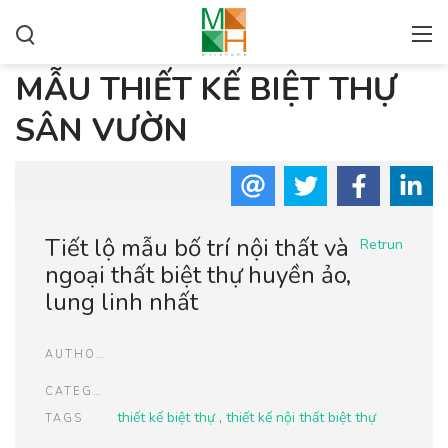
MẪU THIẾT KẾ BIỆT THỰ
SÂN VƯỜN
Tiết lộ mẫu bố trí nội thất và
Retrun
ngoại thất biệt thự huyền ảo,
lung linh nhất
AUTHOR
CATEGORIES
thiết kế biệt thự
,
thiết kế nội thất biệt thự
TAGS