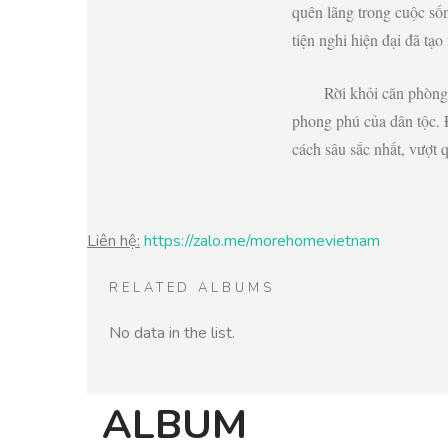
quên lãng trong cuộc sốn
tiện nghi hiện đại đã t
Rời khỏi căn phòng 
phong phú của dân tộc. 
cách sâu sắc nhất, vượt 
Liên hệ:
https://zalo.me/morehomevietnam
RELATED ALBUMS
No data in the list.
ALBUM