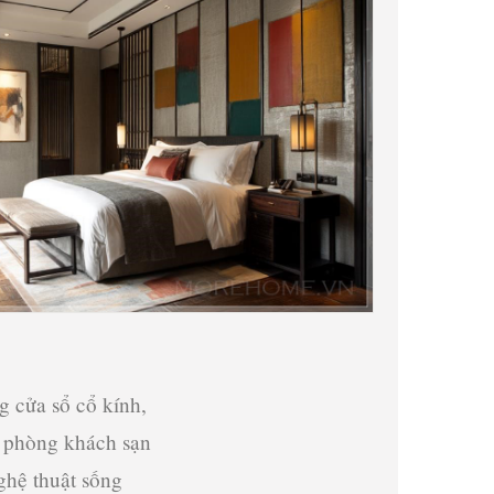
g cửa sổ cổ kính,
n phòng khách sạn
ghệ thuật sống