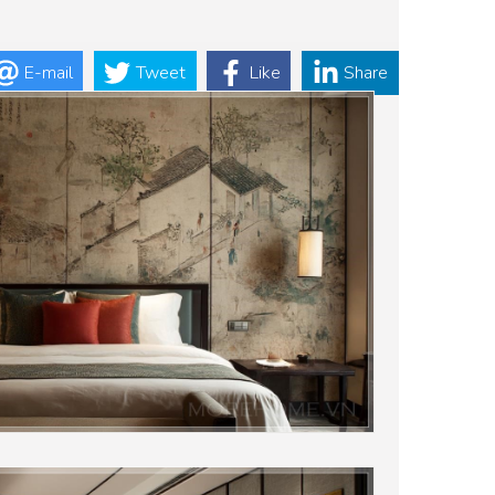
E-mail
Tweet
Like
Share