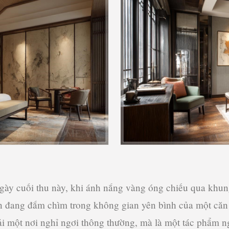
ày cuối thu này, khi ánh nắng vàng óng chiếu qua khun
hân đang đắm chìm trong không gian yên bình của một că
ải một nơi nghỉ ngơi thông thường, mà là một tác phẩm n