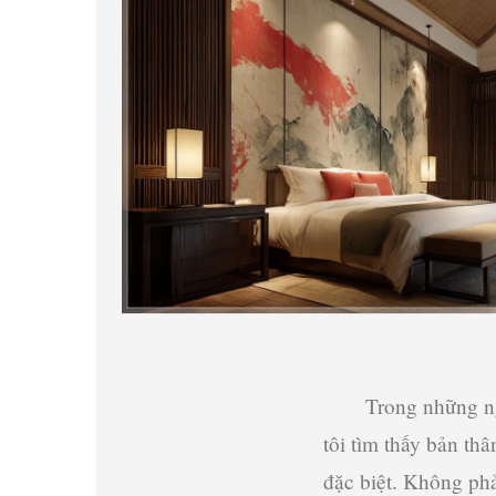
Trong những ng
tôi tìm thấy bản t
đặc biệt. Không ph