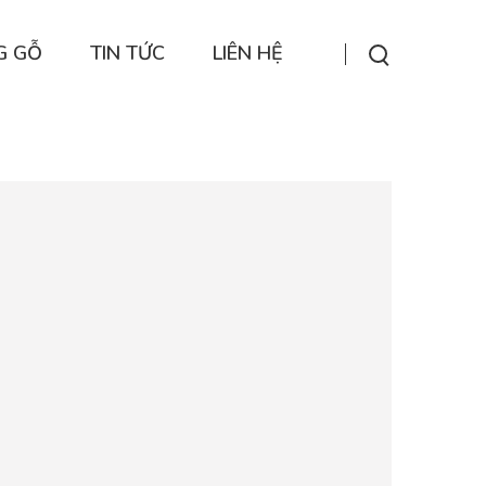
G GỖ
TIN TỨC
LIÊN HỆ