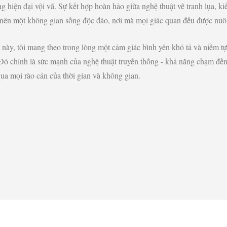
g hiện đại vội vã. Sự kết hợp hoàn hảo giữa nghệ thuật vẽ tranh lụa, ki
ạo nên một không gian sống độc đáo, nơi mà mọi giác quan đều được nu
này, tôi mang theo trong lòng một cảm giác bình yên khó tả và niềm tự
Đó chính là sức mạnh của nghệ thuật truyền thống - khả năng chạm đế
qua mọi rào cản của thời gian và không gian.