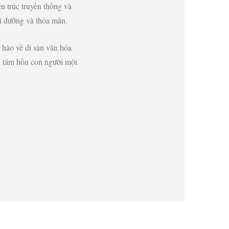
ến trúc truyền thống và
ôi dưỡng và thỏa mãn.
 hào về di sản văn hóa
n tâm hồn con người một