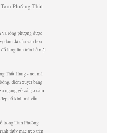
ủa Tam Phường Thất
en và rồng phượng được
 vị đậm đà của văn hóa
đổ lung linh trên bề mặt
ờng Thất Hạng - nơi mà
 bóng, điểm xuyết bằng
 xà ngang gỗ cổ tạo cảm
ẻ đẹp cổ kính mà vẫn
 cổ trong Tam Phường
ranh thủy mặc treo trên