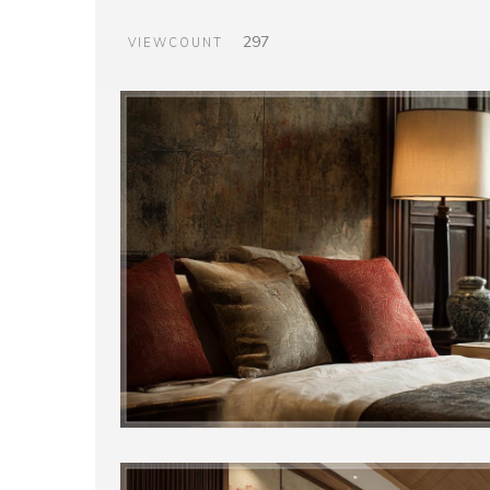
297
VIEWCOUNT