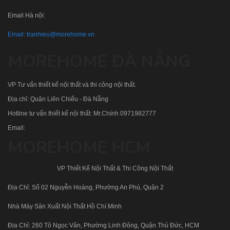
Email Hà nội:
Email:
tranhieu@morehome.vn
MOREHOME ĐÀ NẴNG
VP Tư vấn thiết kế nội thất và thi công nội thất.
Địa chỉ: Quận Liên Chiểu - Đà Nẵng
Hotline tư vấn thiết kế nội thất: Mr.Chính
0971982777
Email:
MOREHOME HCM
VP Thiết Kế Nội Thất & Thi Công Nội Thất
Địa Chỉ: Số 02 Nguyễn Hoàng, Phường An Phú, Quận 2
Nhà Máy Sản Xuất Nội Thất Hồ Chí Minh
Địa Chỉ: 260 Tô Ngọc Vân, Phường Linh Đông, Quận Thủ Đức, HCM