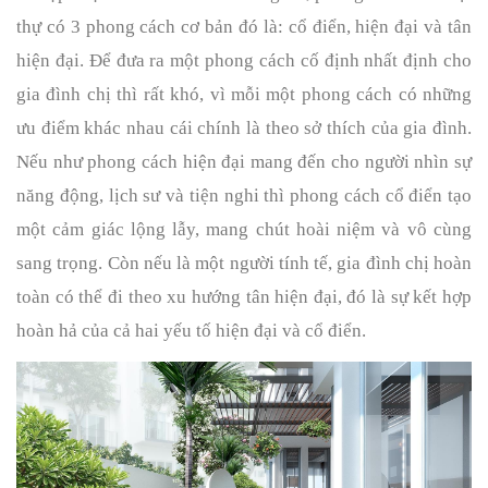
thự có 3 phong cách cơ bản đó là: cổ điển, hiện đại và tân 
hiện đại. Để đưa ra một phong cách cố định nhất định cho 
gia đình chị thì rất khó, vì mỗi một phong cách có những 
ưu điểm khác nhau cái chính là theo sở thích của gia đình. 
Nếu như phong cách hiện đại mang đến cho người nhìn sự 
năng động, lịch sư và tiện nghi thì phong cách cổ điển tạo 
một cảm giác lộng lẫy, mang chút hoài niệm và vô cùng 
sang trọng. Còn nếu là một người tính tế, gia đình chị hoàn 
toàn có thể đi theo xu hướng tân hiện đại, đó là sự kết hợp 
hoàn hả của cả hai yếu tố hiện đại và cổ điển. 