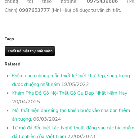
0975438686
(Mr
chúng tôi theo hotline: 
Chính)
0987653777
(Mr Hiệu) để được tư vấn chi tiết.
Tags
Thiết kế biệt thự nhà vườn
Related
Điểm danh những mẫu thiết kế biệt thự đẹp, sang trọng
được chuộng nhất năm
19/05/2022
Khám Phá Đồ Gỗ Nội Thất Gỗ Gụ Đẹp Nhất Năm Nay
20/04/2025
Nội thất hiện đại sáng tạo khiến bước vào nhà bạn thêm
ấn tượng.
06/03/2024
Từ mỏ đá đến kiệt tác: Nghệ thuật đằng sau các tác phẩm
đá tự nhiên của Việt Nam
22/09/2023