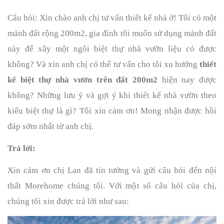
Câu hỏi: Xin chào anh chị tư vấn thiết kế nhà ở! Tôi có một 
mảnh đất rộng 200m2, gia đình tôi muốn sử dụng mảnh đất 
này để xây một ngôi biệt thự nhà vườn liệu có được 
không? Và xin anh chị có thể tư vấn cho tôi xu hướng 
thiết 
kế biệt thự nhà vườn trên đất 200m2
 hiện nay được 
không? Những lưu ý và gợi ý khi thiết kế nhà vườn theo 
kiểu biệt thự là gì? Tôi xin cảm ơn! Mong nhận được hồi 
đáp sớm nhất từ anh chị.
Trả lời:
Xin cảm ơn chị Lan đã tin tưởng và gửi câu hỏi đến nội 
thất Morehome chúng tôi. Với một số câu hỏi của chị, 
chúng tôi xin được trả lời như sau: