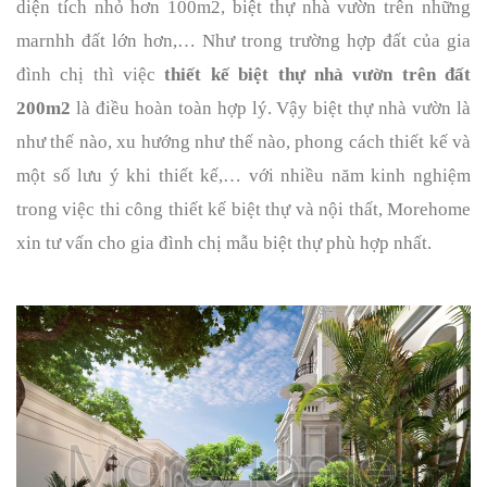
diện tích nhỏ hơn 100m2, biệt thự nhà vườn trên những 
marnhh đất lớn hơn,… Như trong trường hợp đất của gia 
đình chị thì việc 
thiết kế biệt thự nhà vườn trên đất 
200m2
 là điều hoàn toàn hợp lý. Vậy biệt thự nhà vườn là 
như thế nào, xu hướng như thế nào, phong cách thiết kế và 
một số lưu ý khi thiết kế,… với nhiều năm kinh nghiệm 
trong việc thi công thiết kế biệt thự và nội thất, Morehome 
xin tư vấn cho gia đình chị mẫu biệt thự phù hợp nhất. 