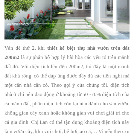
Vấn đề thứ 2, khi 
thiết kế biệt thự nhà vườn trên đất 
200m2
 là sự phân bố hợp lý hài hòa các yếu tố trên mảnh 
đất đó. Với diện tích lên đến 200m2, thì đây là một mảnh 
đất khá rộng, có thể dáp ứng được đầy đủ các tiện nghi mà 
một căn nhà cần có. Theo gợi ý của chúng tôi, diện tích 
nhà ở chỉ nên dao động ở khoảng từ 50 -70% diện tích của 
cả mảnh đất, phần diện tích còn lại nên dành cho sân vườn, 
không gian cây xanh hoặc không gian vui chơi giải trí cho 
cả gia đình. Chị Lan có thể tận dụng khoảng diện tích này 
làm vườn cây, khu vui chơi, bể bơi, ao cá,… Vì nếu theo xu 