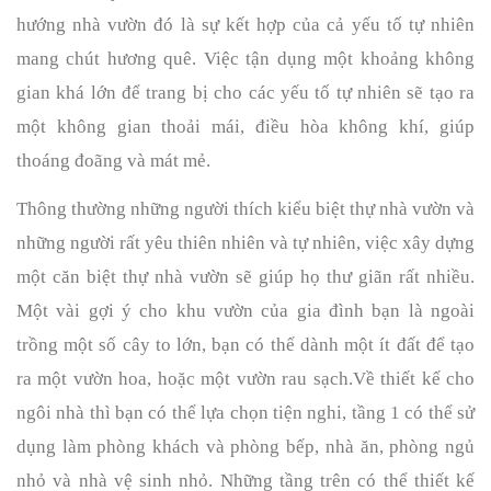
hướng nhà vườn đó là sự kết hợp của cả yếu tố tự nhiên 
mang chút hương quê. Việc tận dụng một khoảng không 
gian khá lớn để trang bị cho các yếu tố tự nhiên sẽ tạo ra 
một không gian thoải mái, điều hòa không khí, giúp 
thoáng đoãng và mát mẻ. 
Thông thường những người thích kiểu biệt thự nhà vườn và 
những người rất yêu thiên nhiên và tự nhiên, việc xây dựng 
một căn biệt thự nhà vườn sẽ giúp họ thư giãn rất nhiều. 
Một vài gợi ý cho khu vườn của gia đình bạn là ngoài 
trồng một số cây to lớn, bạn có thể dành một ít đất để tạo 
ra một vườn hoa, hoặc một vườn rau sạch.Về thiết kế cho 
ngôi nhà thì bạn có thể lựa chọn tiện nghi, tầng 1 có thể sử 
dụng làm phòng khách và phòng bếp, nhà ăn, phòng ngủ 
nhỏ và nhà vệ sinh nhỏ. Những tầng trên có thể thiết kế 