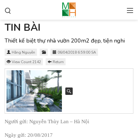
TIN BÀI
Thiết kế biệt thự nhà vườn 200m2 đẹp, tiện nghi
Hằng Nguyễn
06/04/2018 6:59:00 SA
View Count 2142
Return
Người gửi: Nguyễn Thùy Lan – Hà Nội
Ngày gửi: 20/08/2017