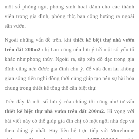
một số phòng ngủ, phòng sinh hoạt dành cho các thành 
viên trong gia đình, phòng thờ, ban công hướng ra ngoài 
sân vườn. 
Ngoài những vấn đề trên, khi 
thiết kế biệt thự nhà vườn 
trên đất 200m2
 chị Lan cũng nên lưu ý tới một số yếu tố 
khác như phong thủy. Ngoài ra, sắp xếp đồ đạc trong gia 
đình cũng nên được gia đình chú ý, để vừa đem lại không 
gian sống tiện nghi đồng thời cũng giúp tạo nên sự hài hòa 
chung trong thiết kế tổng thể căn biệt thự. 
Trên đây là một số lưu ý của chúng tôi cũng như tư vấn 
thiết kế biệt thự nhà vườn trên đất 200m2
. Hi vọng với 
bài viết này có thể giúp gia đìn chị có một ngôi nhà đẹp và 
theo đúng ý nhất. Hãy liên hệ trực tiếp với Morehome 