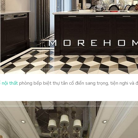
 nội thất
phòng bếp biệt thự tân cổ điển sang trọng, tiện nghi và 