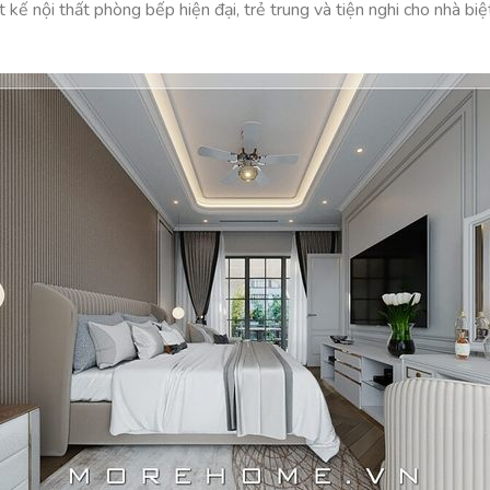
t kế nội thất phòng bếp hiện đại, trẻ trung và tiện nghi cho nhà biệ