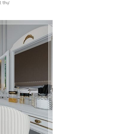
t thự