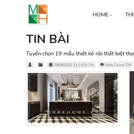
HOME
THI
TIN BÀI
Tuyển chọn 19 mẫu thiết kế nội thất biệt thự
29/06/2022 11:14:51 CH
View Count 724