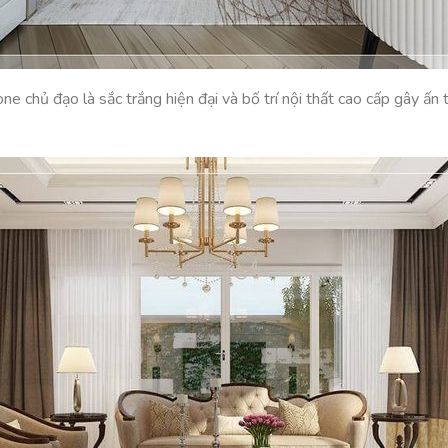
ne chủ đạo là sắc trắng hiện đại và bố trí nội thất cao cấp gây ấ