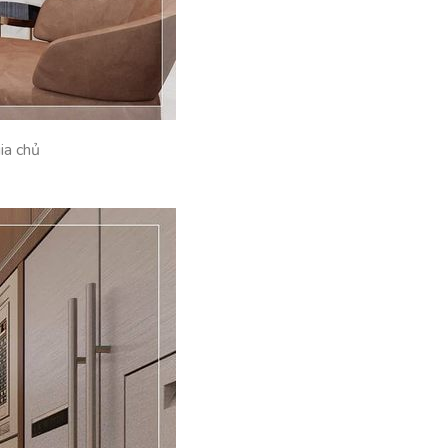
ia chủ