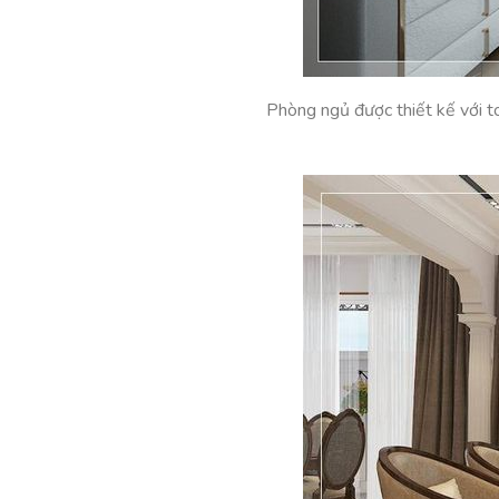
Phòng ngủ được thiết kế với to