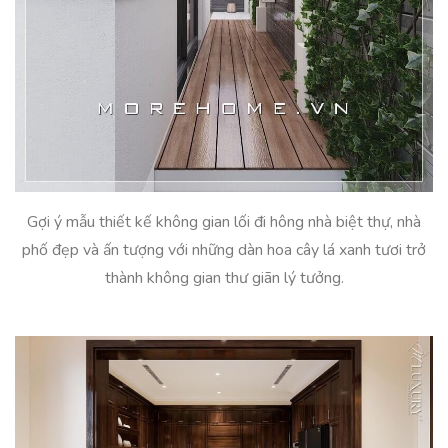
Gợi ý mẫu thiết kế không gian lối đi hông nhà biệt thự, nhà
phố đẹp và ấn tượng với những dàn hoa cây lá xanh tươi trở
thành không gian thư giãn lý tưởng.