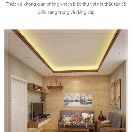
Thiết kế không gian phòng khách biệt thự với nội thất tân cổ
điển sang trọng và đẳng cấp