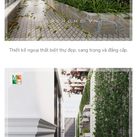
Thiết kế ngoại thất biệt thự đẹp, sang trọng và đẳng cấp.