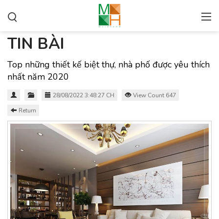
TIN BÀI
Top những thiết kế biệt thự, nhà phố được yêu thích
nhất năm 2020
28/08/2022 3:48:27 CH
View Count 647
Return