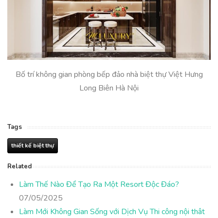
Bố trí không gian phòng bếp đảo nhà biệt thự Việt Hưng
Long Biên Hà Nội
Tags
thiết kế biệt thự
Related
Làm Thế Nào Để Tạo Ra Một Resort Độc Đáo?
07/05/2025
Làm Mới Không Gian Sống với Dịch Vụ Thi công nội thât