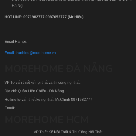
Hà Nội.
HOT LINE:
0971982777
0987653777
(Mr Hiệu)
Email Hà nội:
Email:
tranhieu@morehome.vn
MOREHOME ĐÀ NẴNG
VP Tư vấn thiết kế nội thất và thi công nội thất.
Địa chỉ: Quận Liên Chiểu - Đà Nẵng
Hotline tư vấn thiết kế nội thất: Mr.Chính
0971982777
Email:
MOREHOME HCM
VP Thiết Kế Nội Thất & Thi Công Nội Thất