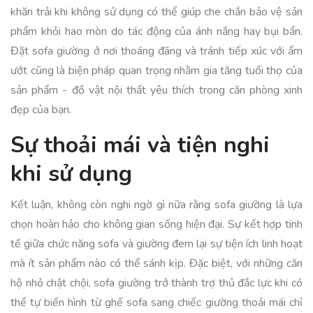
khăn trải khi không sử dụng có thể giúp che chắn bảo vệ sản
phẩm khỏi hao mòn do tác động của ánh nắng hay bụi bẩn.
Đặt sofa giường ở nơi thoáng đãng và tránh tiếp xúc với ẩm
ướt cũng là biện pháp quan trọng nhằm gia tăng tuổi thọ của
sản phẩm - đồ vật nội thất yêu thích trong căn phòng xinh
đẹp của bạn.
Sự thoải mái và tiện nghi
khi sử dụng
Kết luận, không còn nghi ngờ gì nữa rằng sofa giường là lựa
chọn hoàn hảo cho không gian sống hiện đại. Sự kết hợp tinh
tế giữa chức năng sofa và giường đem lại sự tiện ích linh hoạt
mà ít sản phẩm nào có thể sánh kịp. Đặc biệt, với những căn
hộ nhỏ chật chội, sofa giường trở thành trợ thủ đắc lực khi có
thể tự biến hình từ ghế sofa sang chiếc giường thoải mái chỉ