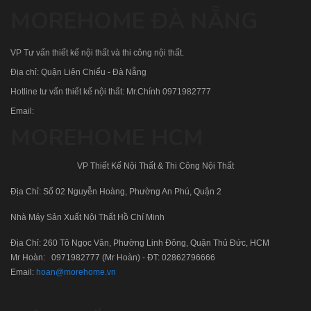
MOREHOME ĐÀ NẴNG
VP Tư vấn thiết kế nội thất và thi công nội thất.
Địa chỉ: Quận Liên Chiểu - Đà Nẵng
Hotline tư vấn thiết kế nội thất: Mr.Chính
0971982777
Email:
MOREHOME HCM
VP Thiết Kế Nội Thất & Thi Công Nội Thất
Địa Chỉ: Số 02 Nguyễn Hoàng, Phường An Phú, Quận 2
Nhà Máy Sản Xuất Nội Thất Hồ Chí Minh
Địa Chỉ: 260 Tô Ngọc Vân, Phường Linh Đông, Quận Thủ Đức, HCM
Mr Hoàn:
0971982777
(Mr Hoàn) - ĐT:
02862796666
Email:
hoan@morehome.vn