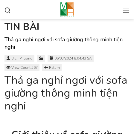
TIN BÀI
Thả ga nghỉ ngơi với sofa giường thông minh tiện
nghi
Bich Phuong
06/03/2024 8:04:43 SA
View Count 567
Return
Thả ga nghỉ ngơi với sofa
giường thông minh tiện
nghi