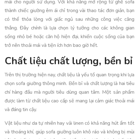
mái cho người sử dụng. Với khả năng mở rộng từ ghế sofa
thành chiếc giường êm ái chỉ trong vài thao tác đơn giản, bạn
có thể thỏa lòng với giấc ngủ sau những công việc căng
thẳng. Đây chính là lựa chọn lý tưởng cho các không gian
sống nhỏ bé hoặc căn hộ hiện đại, khiến cuộc sống của bạn
trở nên thoải mái và tiện ích hơn bao giờ hết.
Chất liệu chất lượng, bền bỉ
Trên thị trường hiện nay, chất liệu là yếu tố quan trọng khi lựa
chọn sofa giường thông minh. Bền bỉ và chất lượng là hai tiêu
chí hàng đầu mà người tiêu dùng quan tâm. Một sản phẩm
được làm từ chất liệu cao cấp sẽ mang lại cảm giác thoải mái
và đáng tin cậy.
Vật liệu như da tự nhiên hay vải linen có khả năng hút ẩm tốt
và thoáng khí, giúp sofa giường luôn khô ráo và không bị mùi