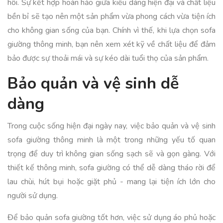
hôi. Sự kết hợp hoàn hảo giữa kiểu dáng hiện đại và chất liệu
bền bỉ sẽ tạo nên một sản phẩm vừa phong cách vừa tiện ích
cho không gian sống của bạn. Chính vì thế, khi lựa chọn sofa
giường thông minh, bạn nên xem xét kỹ về chất liệu để đảm
bảo được sự thoải mái và sự kéo dài tuổi thọ của sản phẩm.
Bảo quản và vệ sinh dễ
dàng
Trong cuộc sống hiện đại ngày nay, việc bảo quản và vệ sinh
sofa giường thông minh là một trong những yếu tố quan
trọng để duy trì không gian sống sạch sẽ và gọn gàng. Với
thiết kế thông minh, sofa giường có thể dễ dàng tháo rời để
lau chùi, hút bụi hoặc giặt phủ - mang lại tiện ích lớn cho
người sử dụng.
Để bảo quản sofa giường tốt hơn, việc sử dụng áo phủ hoặc