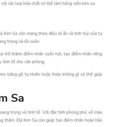
ới các loại hóa chất có thể làm hỏng viền kim sa.
Đá Kim Sa còn mang theo điều bí ẩn và tinh túy của tự
ng trọng và lôi cuốn.
 Sa trở thành điểm nhấn cuốn hút, tạo điểm nhấn riêng
ạ, tinh tế cho căn phòng.
ures bằng gỗ tự nhiên hoặc thép không gỉ có thể giúp
im Sa
 sang trọng và tinh tế. Với đặc tính phong phú về màu
hống thấm, Đá Kim Sa còn giúp tạo điểm nhấn hoàn hảo