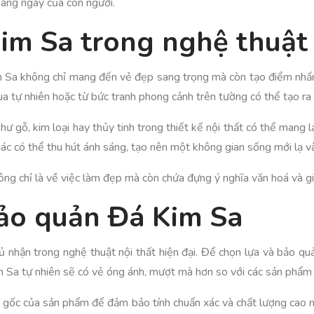
hàng ngày của con người.
im Sa trong nghệ thuật
 Sa không chỉ mang đến vẻ đẹp sang trọng mà còn tạo điểm nhấn đ
qua tự nhiên hoặc từ bức tranh phong cảnh trên tường có thể tạo ra
hư gỗ, kim loại hay thủy tinh trong thiết kế nội thất có thể mang 
ác có thể thu hút ánh sáng, tạo nên một không gian sống mới lạ v
ng chỉ là về việc làm đẹp mà còn chứa đựng ý nghĩa văn hoá và gia
bảo quản Đá Kim Sa
hận trong nghệ thuật nội thất hiện đại. Để chọn lựa và bảo quản
 Sa tự nhiên sẽ có vẻ óng ánh, mượt mà hơn so với các sản phẩm 
ồn gốc của sản phẩm để đảm bảo tính chuẩn xác và chất lượng cao 