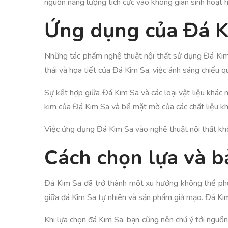
nguồn năng lượng tích cực vào không gian sinh hoạt 
Ứng dụng của Đá K
Những tác phẩm nghệ thuật nội thất sử dụng Đá Kim
thái và họa tiết của Đá Kim Sa, việc ánh sáng chiếu 
Sự kết hợp giữa Đá Kim Sa và các loại vật liệu khác n
kim của Đá Kim Sa và bề mặt mờ của các chất liệu kh
Việc ứng dụng Đá Kim Sa vào nghệ thuật nội thất khô
Cách chọn lựa và 
Đá Kim Sa đã trở thành một xu hướng không thể phủ n
giữa đá Kim Sa tự nhiên và sản phẩm giả mạo. Đá Kim
Khi lựa chọn đá Kim Sa, bạn cũng nên chú ý tới ngu