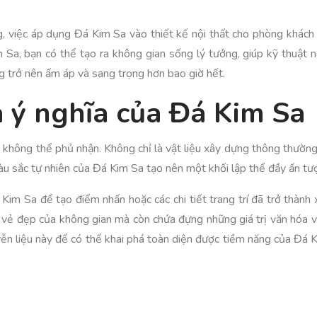
ng, việc áp dụng Đá Kim Sa vào thiết kế nội thất cho phòng khách
m Sa, bạn có thể tạo ra không gian sống lý tưởng, giúp kỹ thuật
g trở nên ấm áp và sang trọng hơn bao giờ hết.
à ý nghĩa của Đá Kim Sa
à không thể phủ nhận. Không chỉ là vật liệu xây dựng thông thườ
u sắc tự nhiên của Đá Kim Sa tạo nên một khối lập thể đầy ấn tư
 Kim Sa để tạo điểm nhấn hoặc các chi tiết trang trí đã trở thành 
vẻ đẹp của không gian mà còn chứa đựng những giá trị văn hóa và
n liệu này để có thể khai phá toàn diện được tiềm năng của Đá Kim