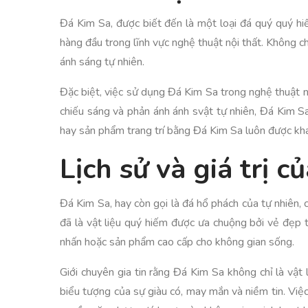
Đá Kim Sa, được biết đến là một loại đá quý quý hi
hàng đầu trong lĩnh vực nghệ thuật nội thất. Không ch
ánh sáng tự nhiên.
Đặc biệt, việc sử dụng Đá Kim Sa trong nghệ thuật n
chiếu sáng và phản ánh ánh svật tự nhiên, Đá Kim 
hay sản phẩm trang trí bằng Đá Kim Sa luôn được khác
Lịch sử và giá trị 
Đá Kim Sa, hay còn gọi là đá hổ phách của tự nhiên, 
đã là vật liệu quý hiếm được ưa chuộng bởi vẻ đẹp 
nhấn hoặc sản phẩm cao cấp cho không gian sống.
Giới chuyên gia tin rằng Đá Kim Sa không chỉ là vậ
biểu tượng của sự giàu có, may mắn và niềm tin. Việ