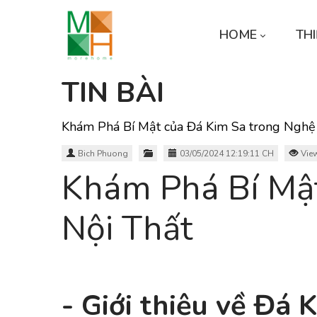
HOME
THI
TIN BÀI
Khám Phá Bí Mật của Đá Kim Sa trong Nghệ
Bich Phuong
03/05/2024 12:19:11 CH
View
Khám Phá Bí Mật
Nội Thất
- Giới thiệu về Đá 