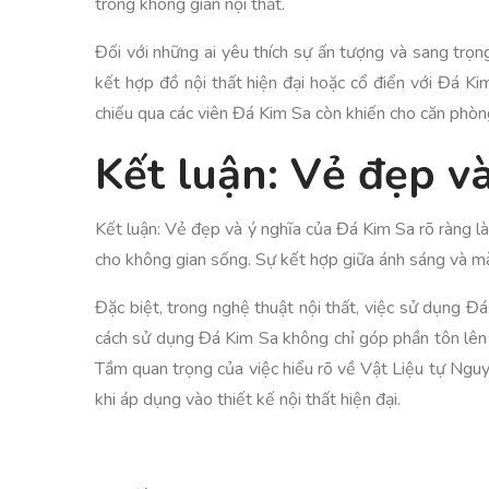
trong không gian nội thất.
Đối với những ai yêu thích sự ấn tượng và sang trọ
kết hợp đồ nội thất hiện đại hoặc cổ điển với Đá Ki
chiếu qua các viên Đá Kim Sa còn khiến cho căn phòn
Kết luận: Vẻ đẹp v
Kết luận: Vẻ đẹp và ý nghĩa của Đá Kim Sa rõ ràng l
cho không gian sống. Sự kết hợp giữa ánh sáng và mà
Đặc biệt, trong nghệ thuật nội thất, việc sử dụng Đá
cách sử dụng Đá Kim Sa không chỉ góp phần tôn lên 
Tầm quan trọng của việc hiểu rõ về Vật Liệu tự Nguyễ
khi áp dụng vào thiết kế nội thất hiện đại.