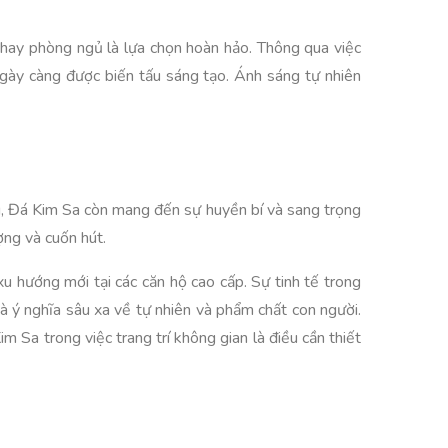
 hay phòng ngủ là lựa chọn hoàn hảo. Thông qua việc
 ngày càng được biến tấu sáng tạo. Ánh sáng tự nhiên
ng, Đá Kim Sa còn mang đến sự huyền bí và sang trọng
ợng và cuốn hút.
xu hướng mới tại các căn hộ cao cấp. Sự tinh tế trong
 ý nghĩa sâu xa về tự nhiên và phẩm chất con người.
 Sa trong việc trang trí không gian là điều cần thiết