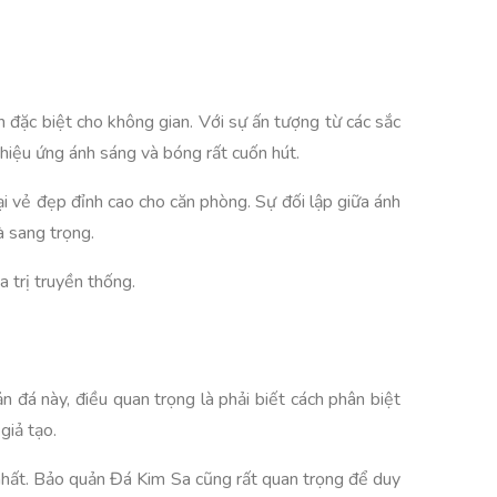
ặc biệt cho không gian. Với sự ấn tượng từ các sắc
 hiệu ứng ánh sáng và bóng rất cuốn hút.
lại vẻ đẹp đỉnh cao cho căn phòng. Sự đối lập giữa ánh
à sang trọng.
 trị truyền thống.
 đá này, điều quan trọng là phải biết cách phân biệt
giả tạo.
nhất. Bảo quản Đá Kim Sa cũng rất quan trọng để duy