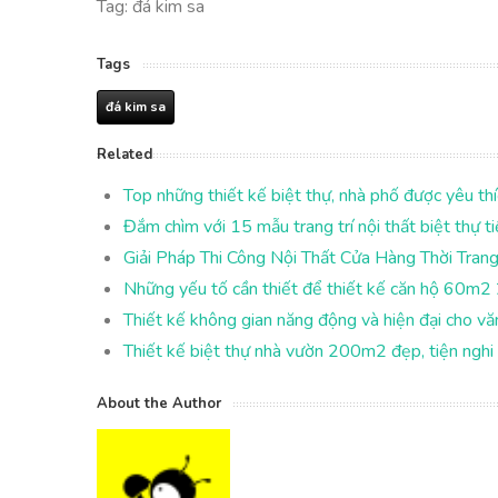
Tag: đá kim sa
Tags
đá kim sa
Related
Top những thiết kế biệt thự, nhà phố được yêu t
Đắm chìm với 15 mẫu trang trí nội thất biệt thự 
Giải Pháp Thi Công Nội Thất Cửa Hàng Thời Tra
Những yếu tố cần thiết để thiết kế căn hộ 60m2
Thiết kế không gian năng động và hiện đại cho vă
Thiết kế biệt thự nhà vườn 200m2 đẹp, tiện nghi
About the Author