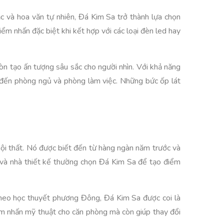
c và hoa văn tự nhiên, Đá Kim Sa trở thành lựa chọn
iểm nhấn đặc biệt khi kết hợp với các loại đèn led hay
òn tạo ấn tượng sâu sắc cho người nhìn. Với khả năng
 đến phòng ngủ và phòng làm việc. Những bức ốp lát
 nội thất. Nó được biết đến từ hàng ngàn năm trước và
ư và nhà thiết kế thường chọn Đá Kim Sa để tạo điểm
 Theo học thuyết phương Đông, Đá Kim Sa được coi là
iểm nhấn mỹ thuật cho căn phòng mà còn giúp thay đổi