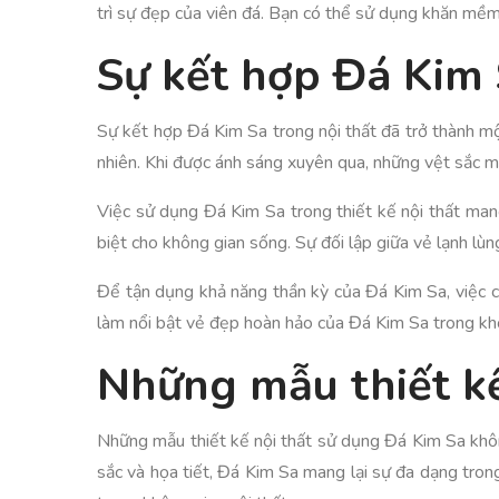
trì sự đẹp của viên đá. Bạn có thể sử dụng khăn mềm 
Sự kết hợp Đá Kim 
Sự kết hợp Đá Kim Sa trong nội thất đã trở thành một
nhiên. Khi được ánh sáng xuyên qua, những vệt sắc mà
Việc sử dụng Đá Kim Sa trong thiết kế nội thất mang 
biệt cho không gian sống. Sự đối lập giữa vẻ lạnh lùng
Để tận dụng khả năng thần kỳ của Đá Kim Sa, việc ch
làm nổi bật vẻ đẹp hoàn hảo của Đá Kim Sa trong kh
Những mẫu thiết k
Những mẫu thiết kế nội thất sử dụng Đá Kim Sa không 
sắc và họa tiết, Đá Kim Sa mang lại sự đa dạng tron