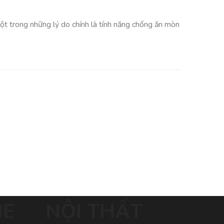
Một trong những lý do chính là tính năng chống ăn mòn
ME
NỘI THẤT