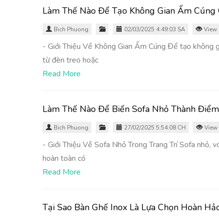
Làm Thế Nào Để Tạo Không Gian Ấm Cúng
Bich Phuong
02/03/2025 4:49:03 SA
View 
- Giới Thiệu Về Không Gian Ấm Cúng Để tạo không gi
từ đèn treo hoặc
Read More
Làm Thế Nào Để Biến Sofa Nhỏ Thành Điể
Bich Phuong
27/02/2025 5:54:08 CH
View 
- Giới Thiệu Về Sofa Nhỏ Trong Trang Trí Sofa nhỏ, vớ
hoàn toàn có
Read More
Tại Sao Bàn Ghế Inox Là Lựa Chọn Hoàn Hả