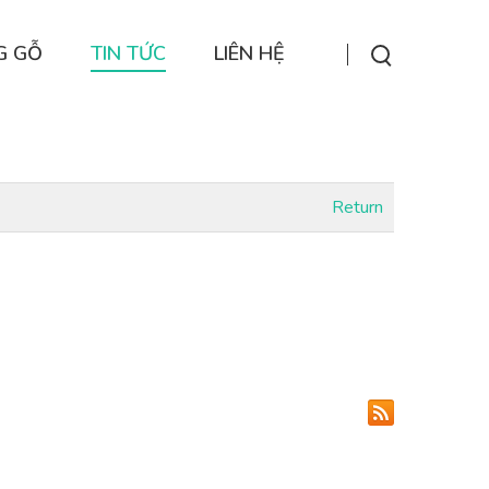
G GỖ
TIN TỨC
LIÊN HỆ
Return