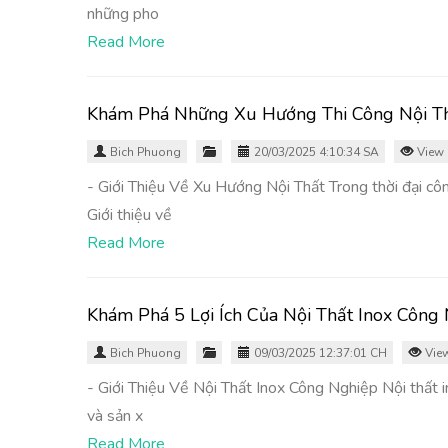
những pho
Read More
Khám Phá Những Xu Hướng Thi Công Nội T
Bich Phuong
20/03/2025 4:10:34 SA
View 
- Giới Thiệu Về Xu Hướng Nội Thất Trong thời đại côn
Giới thiệu về
Read More
Khám Phá 5 Lợi Ích Của Nội Thất Inox Công
Bich Phuong
09/03/2025 12:37:01 CH
View
- Giới Thiệu Về Nội Thất Inox Công Nghiệp Nội thất in
và sản x
Read More