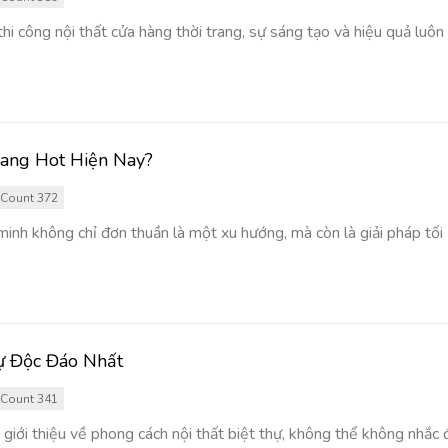
 thi công nội thất cửa hàng thời trang, sự sáng tạo và hiệu quả luôn
Đang Hot Hiện Nay?
Count 372
nh không chỉ đơn thuần là một xu hướng, mà còn là giải pháp tối ư
ự Độc Đáo Nhất
Count 341
 giới thiệu về phong cách nội thất biệt thự, không thể không nhắc