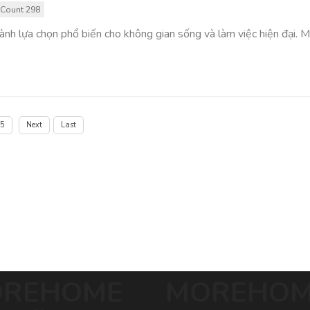
Count 298
hành lựa chọn phổ biến cho không gian sống và làm việc hiện đại. 
5
Next
Last
REHOME
MOREHO