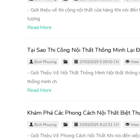
- Giới thiệu về thi công nội thất cửa hàng Khi nói đến
tượng
Read More
Tại Sao Thi Công Nội Thất Thông Minh Lại 
Bich Phuong
27/03/2025 5:09:03 CH
View 
- Giới Thiệu Về Nội Thất Thông Minh Nội thất thông mi
thông minh ch
Read More
Khám Phá Các Phong Cách Nội Thất Biệt Th
Bich Phuong
23/03/2025 8:22:51 CH
View 
- Giới Thiệu Về Phong Cách Nội Thất Khi nói đến việc