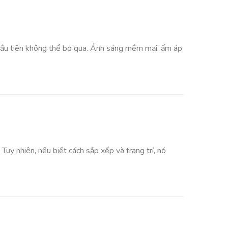
 đầu tiên không thể bỏ qua. Ánh sáng mềm mại, ấm áp
uy nhiên, nếu biết cách sắp xếp và trang trí, nó