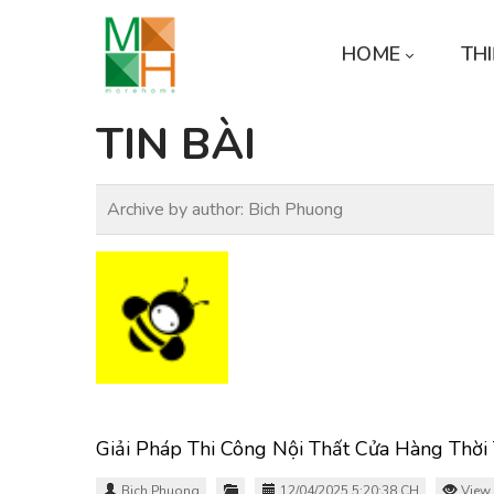
HOME
THI
TIN BÀI
Archive by author:
Bich Phuong
Giải Pháp Thi Công Nội Thất Cửa Hàng Thờ
Bich Phuong
12/04/2025 5:20:38 CH
View 