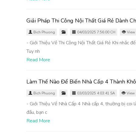
Giải Pháp Thi Công Nội Thất Giá Rẻ Dành C
Bich Phuong
04/03/2025 7:56:00 CH
View 
- Giới Thiệu Về Thi Công Nội Thất Giá Rẻ Khi nhắc đến 
Tuy nh
Read More
Làm Thế Nào Để Biến Nhà Cấp 4 Thành Khô
Bich Phuong
03/03/2025 4:03:41 SA
View 
- Giới Thiệu Về Nhà Cấp 4 Nhà cấp 4, thường bị coi l
đầu, bạn c
Read More