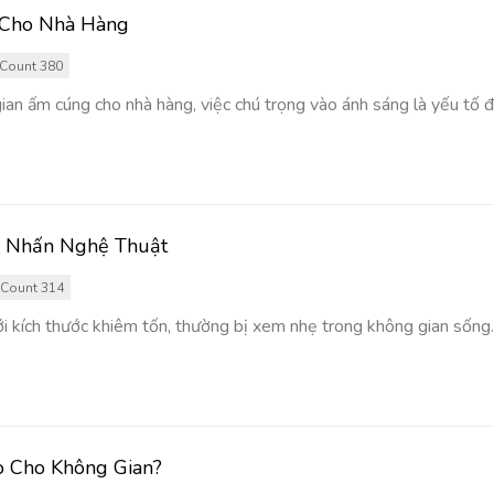
 Cho Nhà Hàng
Count 380
an ấm cúng cho nhà hàng, việc chú trọng vào ánh sáng là yếu tố
m Nhấn Nghệ Thuật
Count 314
i kích thước khiêm tốn, thường bị xem nhẹ trong không gian sống. T
o Cho Không Gian?