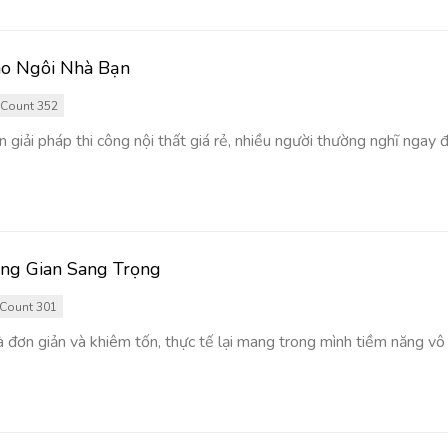
ho Ngôi Nhà Bạn
Count 352
giải pháp thi công nội thất giá rẻ, nhiều người thường nghĩ ngay đế
ng Gian Sang Trọng
Count 301
à đơn giản và khiêm tốn, thực tế lại mang trong mình tiềm năng vô