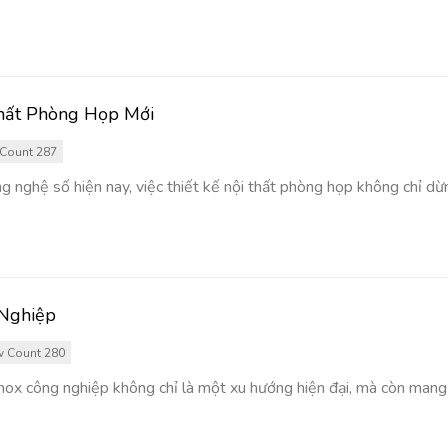
hất Phòng Họp Mới
Count 287
g nghệ số hiện nay, việc thiết kế nội thất phòng họp không chỉ d
 Nghiệp
 Count 280
ox công nghiệp không chỉ là một xu hướng hiện đại, mà còn mang lạ