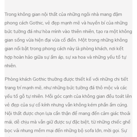
Trong không gian nội thất của những ngôi nhà mang đậm
phong cách Gothic, vẻ đẹp mạnh mẽ và huyền bí của những
bức tường đá như hòa mình vào thiên nhiên, tạo ra một không
gian sống vừa hiện đại vừa cổ điển. Một trong những không
gian nổi bật trong phong cách này là phòng khách, nơi kết
hợp hoàn hảo giữa sự ấm áp, sự xa hoa và những yếu tố tự
nhiên.
Phòng khách Gothic thường được thiết kế với những chi tiết
trang trí mạnh mẽ, như những bức tường đá thô mộc và các
yếu tố gỗ tự nhiên. Mỗi góc cạnh của không gian đều toát lên
vẻ đẹp của sự cổ kính nhưng vẫn không kém phần ấm cúng.
Nội thất được chọn lựa cẩn thận để mang đến cảm giác thoải
mái, dễ chịu mà vẫn giữ được sự đặc biệt, từ những chiếc ghế
bọc vải nhung mềm mại đến những bộ sofa lớn, mời gọi. Sự