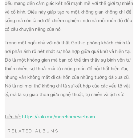
đều mang đến cảm giác kết nối mạnh mẽ với thế giới tự nhiên
và cổ kính. Điều này giúp tạo ra một không gian không chỉ để
sống mà còn là nơi để chiêm nghiệm, nơi mà mỗi món đồ đều
có câu chuyện riêng của nó.
Trong một ngôi nhà với nội thất Gothic, phòng khách chính là
nơi phản ánh rõ nét nhất sự hòa hợp giữa quá khứ và hiện tại.
Đó là một không gian mà bạn có thể tìm thấy sự bình yên từ
thiên nhiên, sự thoải mái từ những món đồ nội thất hiện đại,
nhưng vẫn không mất đi cái hồn của những tường đá xưa cũ.
Nó là nơi mọi thứ không chỉ là sự kết hợp của các yếu tố vật
lý, mà là sự giao thoa giữa nghệ thuật, tự nhiên và lịch sử.
Liên hệ:
https://zalo.me/morehomevietnam
RELATED ALBUMS