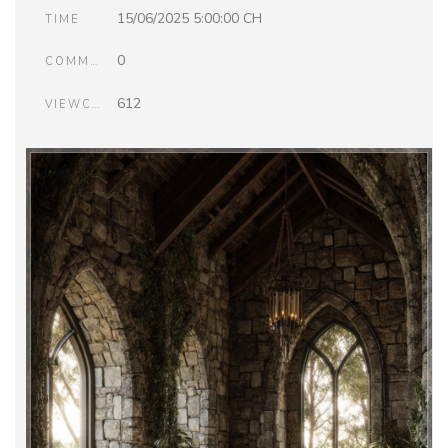
15/06/2025 5:00:00 CH
TIME
0
COMMENTS
612
VIEWCOUNT