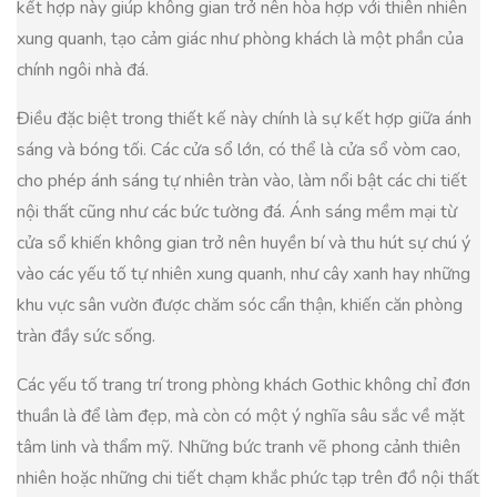
kết hợp này giúp không gian trở nên hòa hợp với thiên nhiên
xung quanh, tạo cảm giác như phòng khách là một phần của
chính ngôi nhà đá.
Điều đặc biệt trong thiết kế này chính là sự kết hợp giữa ánh
sáng và bóng tối. Các cửa sổ lớn, có thể là cửa sổ vòm cao,
cho phép ánh sáng tự nhiên tràn vào, làm nổi bật các chi tiết
nội thất cũng như các bức tường đá. Ánh sáng mềm mại từ
cửa sổ khiến không gian trở nên huyền bí và thu hút sự chú ý
vào các yếu tố tự nhiên xung quanh, như cây xanh hay những
khu vực sân vườn được chăm sóc cẩn thận, khiến căn phòng
tràn đầy sức sống.
Các yếu tố trang trí trong phòng khách Gothic không chỉ đơn
thuần là để làm đẹp, mà còn có một ý nghĩa sâu sắc về mặt
tâm linh và thẩm mỹ. Những bức tranh vẽ phong cảnh thiên
nhiên hoặc những chi tiết chạm khắc phức tạp trên đồ nội thất