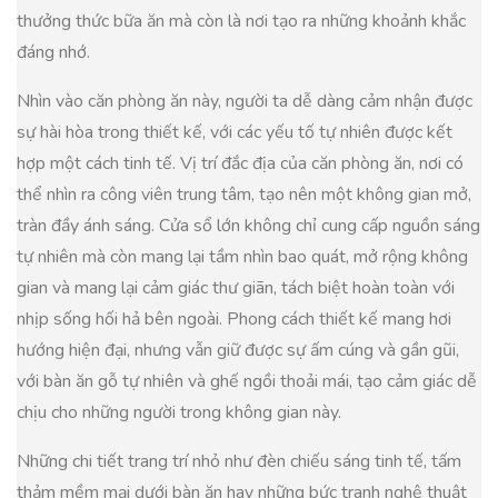
thưởng thức bữa ăn mà còn là nơi tạo ra những khoảnh khắc
đáng nhớ.
Nhìn vào căn phòng ăn này, người ta dễ dàng cảm nhận được
sự hài hòa trong thiết kế, với các yếu tố tự nhiên được kết
hợp một cách tinh tế. Vị trí đắc địa của căn phòng ăn, nơi có
thể nhìn ra công viên trung tâm, tạo nên một không gian mở,
tràn đầy ánh sáng. Cửa sổ lớn không chỉ cung cấp nguồn sáng
tự nhiên mà còn mang lại tầm nhìn bao quát, mở rộng không
gian và mang lại cảm giác thư giãn, tách biệt hoàn toàn với
nhịp sống hối hả bên ngoài. Phong cách thiết kế mang hơi
hướng hiện đại, nhưng vẫn giữ được sự ấm cúng và gần gũi,
với bàn ăn gỗ tự nhiên và ghế ngồi thoải mái, tạo cảm giác dễ
chịu cho những người trong không gian này.
Những chi tiết trang trí nhỏ như đèn chiếu sáng tinh tế, tấm
thảm mềm mại dưới bàn ăn hay những bức tranh nghệ thuật