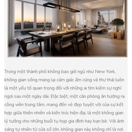
Trong một thành phố không bao giờ ngủ như New York,
không gian sống mang lại cảm giác ấm cúng và thư thái luôn
là một yếu tố quan trọng đối với những ai tìm kiếm sự nghỉ
ngơi sau một ngày dài. Đặc biệt, một căn phòng ăn hướng ra
công viên trung tâm, mang đến vẻ đẹp tuyệt vời của sự kết
hợp giữa thiên nhiên và kiến trúc hiện đại, là một không gian
lý tưởng cho những buổi tụ họp gia đình hay bạn bè. Với ánh
sáng tự nhiên từ cửa sổ lớn, không gian này không chỉ là nơi