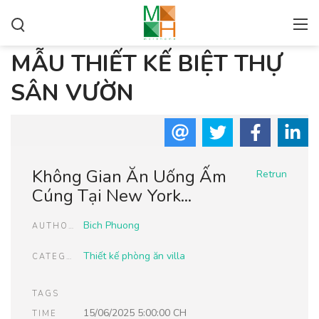
MẪU THIẾT KẾ BIỆT THỰ
SÂN VƯỜN
Không Gian Ăn Uống Ấm
Retrun
Cúng Tại New York...
Bich Phuong
AUTHOR
Thiết kế phòng ăn villa
CATEGORIES
TAGS
15/06/2025 5:00:00 CH
TIME