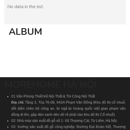
No data in the list.
ALBUM
MOREHOME HÀ NỘI
01.Văn Phòng Thiết Kế Nội Thất & Thi Công Nội Thất
Điạ chỉ:
Tầng 3, Tòa T6-08, 643A Phạm Văn Đồng (Khu đô thị cổ nhuế,
đối diện chéo bộ công an, từ ngã tư hoàng quốc việt giao phạm văn
đồng đi lên, gặp đèn xanh đèn đỏ rẽ phải vào khu đô thị Cổ nhuế)
02: Nhà máy sản xuất đồ gỗ số 1: Xã Thượng Cát, Từ Liêm, Hà Nội.
03: Xưởng sản xuất đồ gỗ công nghiệp: Đường Đại Đoàn Kết, Thượng