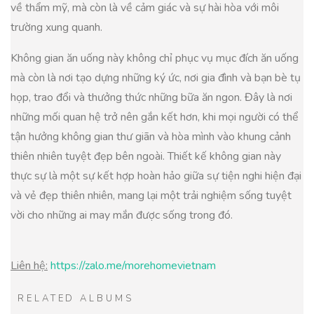
về thẩm mỹ, mà còn là về cảm giác và sự hài hòa với môi
trường xung quanh.
Không gian ăn uống này không chỉ phục vụ mục đích ăn uống
mà còn là nơi tạo dựng những ký ức, nơi gia đình và bạn bè tụ
họp, trao đổi và thưởng thức những bữa ăn ngon. Đây là nơi
những mối quan hệ trở nên gắn kết hơn, khi mọi người có thể
tận hưởng không gian thư giãn và hòa mình vào khung cảnh
thiên nhiên tuyệt đẹp bên ngoài. Thiết kế không gian này
thực sự là một sự kết hợp hoàn hảo giữa sự tiện nghi hiện đại
và vẻ đẹp thiên nhiên, mang lại một trải nghiệm sống tuyệt
vời cho những ai may mắn được sống trong đó.
Liên hệ:
https://zalo.me/morehomevietnam
RELATED ALBUMS