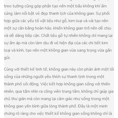
treo tường cũng góp phần tạo nên một bầu không khí ấm
cúng, làm nổi bật vẻ đẹp thanh lịch của không gian. Sự phối
hợp giữa các yếu tố vật liệu như gỗ, kim loại và vải tạo nên
một sự cân bằng hoàn hảo, khiến không gian trở nên dễ chịu
và dễ dàng tiếp cận. Chất liệu gỗ tự nhiên không chỉ mang lại
sự ấm áp mà còn làm dịu đi vẻ hiện đại của các chi tiết kim
loại và kính, tạo nên một không gian vừa sang trọng vừa gần
gũi.
Cùng với thiết kế tinh tế, không gian này còn phản ánh một lối
sống của những người yêu thích sự thanh tịnh trong một
thành phố sôi động. Việc kết hợp không gian sống với thiên
nhiên, qua tầm nhìn ra công viên trung tâm, không chỉ giúp gia
chủ thư giãn mà còn mang lại cảm giác như sống trong một
không gian yên bình giữa lòng thành phố. Đây là một minh
chứng rõ ràng cho việc thiết kế không gian sống không chỉ là