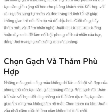
tạo cảm giác rộng rãi hơn cho phòng khách nhỏ. Kết hợp với
các nguồn sáng tự nhiên và đèn trang trí tinh tế sẽ giúp
không gian trở nên ấm áp và dễ chịu hơn. Cuối cùng, hãy
thêm một vài điểm nhấn nghệ thuật như tranh treo tường
hoặc cây xanh để làm nổi bật phong cách cá nhân của bạn,
đồng thời mang lại sức sống cho căn phòng.
Chọn Gạch Và Thảm Phù
Hợp
Những mẫu gạch sáng màu không chỉ làm nổi bật vẻ đẹp của
phòng mà còn tạo cảm giác thoáng đãng. Bên cạnh đó, thảm
trải sàn với họa tiết nhẹ nhàng có thể làm dịu mắt, tạo cảm
giác ấm cúng mà không làm rối mắt. Chọn thảm có kích thước
vừa phải cũng giúp không gian không bị chật chội.