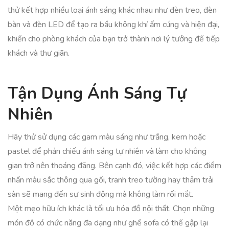
thử kết hợp nhiều loại ánh sáng khác nhau như đèn treo, đèn
bàn và đèn LED để tạo ra bầu không khí ấm cúng và hiện đại,
khiến cho phòng khách của bạn trở thành nơi lý tưởng để tiếp
khách và thư giãn.
Tận Dụng Ánh Sáng Tự
Nhiên
Hãy thử sử dụng các gam màu sáng như trắng, kem hoặc
pastel để phản chiếu ánh sáng tự nhiên và làm cho không
gian trở nên thoáng đãng. Bên cạnh đó, việc kết hợp các điểm
nhấn màu sắc thông qua gối, tranh treo tường hay thảm trải
sàn sẽ mang đến sự sinh động mà không làm rối mắt.
Một mẹo hữu ích khác là tối ưu hóa đồ nội thất. Chọn những
món đồ có chức năng đa dạng như ghế sofa có thể gập lại