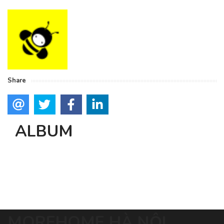
Share
ALBUM
MOREHOME HÀ NỘI