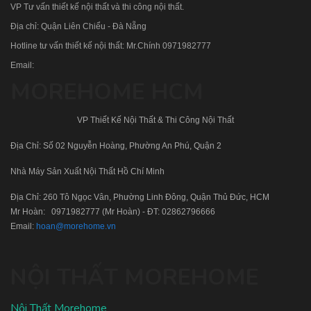
VP Tư vấn thiết kế nội thất và thi công nội thất.
Địa chỉ: Quận Liên Chiểu - Đà Nẵng
Hotline tư vấn thiết kế nội thất: Mr.Chính
0971982777
Email:
MOREHOME HCM
VP Thiết Kế Nội Thất & Thi Công Nội Thất
Địa Chỉ: Số 02 Nguyễn Hoàng, Phường An Phú, Quận 2
Nhà Máy Sản Xuất Nội Thất Hồ Chí Minh
Địa Chỉ: 260 Tô Ngọc Vân, Phường Linh Đông, Quận Thủ Đức, HCM
Mr Hoàn:
0971982777
(Mr Hoàn) - ĐT:
02862796666
Email:
hoan@morehome.vn
NỘI THẤT MOREHOME
Nội Thất Morehome