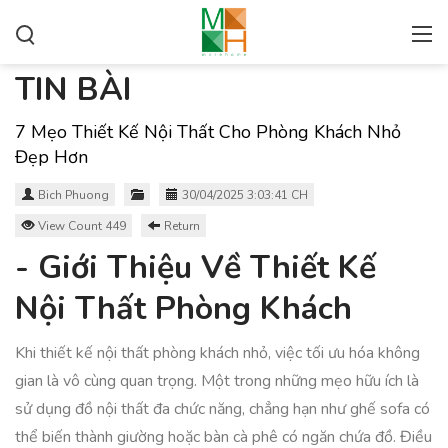
TIN BÀI
7 Mẹo Thiết Kế Nội Thất Cho Phòng Khách Nhỏ
Đẹp Hơn
Bich Phuong
30/04/2025 3:03:41 CH
View Count 449
Return
- Giới Thiệu Về Thiết Kế
Nội Thất Phòng Khách
Khi thiết kế nội thất phòng khách nhỏ, việc tối ưu hóa không
gian là vô cùng quan trọng. Một trong những mẹo hữu ích là
sử dụng đồ nội thất đa chức năng, chẳng hạn như ghế sofa có
thể biến thành giường hoặc bàn cà phê có ngăn chứa đồ. Điều