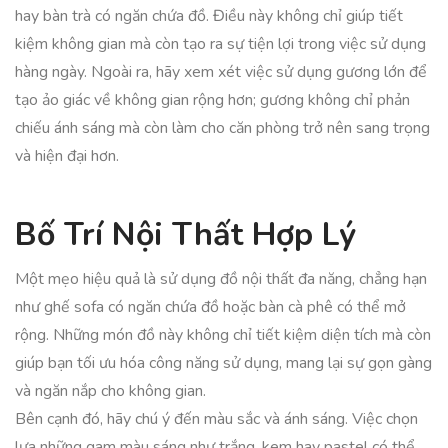
hay bàn trà có ngăn chứa đồ. Điều này không chỉ giúp tiết
kiệm không gian mà còn tạo ra sự tiện lợi trong việc sử dụng
hàng ngày. Ngoài ra, hãy xem xét việc sử dụng gương lớn để
tạo ảo giác về không gian rộng hơn; gương không chỉ phản
chiếu ánh sáng mà còn làm cho căn phòng trở nên sang trọng
và hiện đại hơn.
Bố Trí Nội Thất Hợp Lý
Một mẹo hiệu quả là sử dụng đồ nội thất đa năng, chẳng hạn
như ghế sofa có ngăn chứa đồ hoặc bàn cà phê có thể mở
rộng. Những món đồ này không chỉ tiết kiệm diện tích mà còn
giúp bạn tối ưu hóa công năng sử dụng, mang lại sự gọn gàng
và ngăn nắp cho không gian.
Bên cạnh đó, hãy chú ý đến màu sắc và ánh sáng. Việc chọn
lựa những gam màu sáng như trắng, kem hay pastel có thể