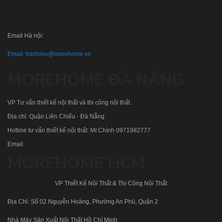
Email Hà nội:
Email:
tranhieu@morehome.vn
MOREHOME ĐÀ NẴNG
VP Tư vấn thiết kế nội thất và thi công nội thất.
Địa chỉ: Quận Liên Chiểu - Đà Nẵng
Hotline tư vấn thiết kế nội thất: Mr.Chính
0971982777
Email:
MOREHOME HCM
VP Thiết Kế Nội Thất & Thi Công Nội Thất
Địa Chỉ: Số 02 Nguyễn Hoàng, Phường An Phú, Quận 2
Nhà Máy Sản Xuất Nội Thất Hồ Chí Minh