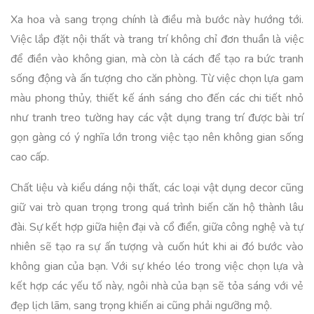
Xa hoa và sang trọng chính là điều mà bước này hướng tới.
Việc lắp đặt nội thất và trang trí không chỉ đơn thuần là việc
để điền vào không gian, mà còn là cách để tạo ra bức tranh
sống động và ấn tượng cho căn phòng. Từ việc chọn lựa gam
màu phong thủy, thiết kế ánh sáng cho đến các chi tiết nhỏ
như tranh treo tường hay các vật dụng trang trí được bài trí
gọn gàng có ý nghĩa lớn trong việc tạo nên không gian sống
cao cấp.
Chất liệu và kiểu dáng nội thất, các loại vật dụng decor cũng
giữ vai trò quan trọng trong quá trình biến căn hộ thành lâu
đài. Sự kết hợp giữa hiện đại và cổ điển, giữa công nghệ và tự
nhiên sẽ tạo ra sự ấn tượng và cuốn hút khi ai đó bước vào
không gian của bạn. Với sự khéo léo trong việc chọn lựa và
kết hợp các yếu tố này, ngôi nhà của bạn sẽ tỏa sáng với vẻ
đẹp lịch lãm, sang trọng khiến ai cũng phải ngưỡng mộ.