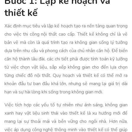
Bước 1: Lập kế hoạch và
thiết kế
Xác định mục tiêu và lập kế hoạch tạo ra nền tảng quan trọng
cho việc thi công nội thất cao cấp. Thiết kế không chỉ là vẽ
bản vẽ mà còn là quá trình tạo ra không gian sống lý tưởng
dựa trên nhu cầu và phong cách của chủ nhân căn hộ. Để biến
căn hộ thành lâu đài, các chi tiết phải được tính toán kỹ lưỡng
từ việc chọn vật liệu, sắp xếp không gian cho đến lựa chọn
từng chiếc đồ nội thất. Quy hoạch và thiết kế có thể mở ra
khoản đầu tư ban đầu khá lớn, nhưng sẽ mang lại giá trị dài
hạn và sự hài lòng khi sống trong không gian mới.
Việc tích hợp các yếu tố tự nhiên như ánh sáng, không gian
xanh hay vật liệu sinh thái vào thiết kế là xu hướng mới để
mang lại sự thoải mái và bền vững cho ngôi nhà. Hơn nữa,
việc áp dụng công nghệ thông minh vào thiết kế có thể giúp