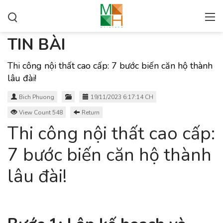
TIN BÀI
Thi công nội thất cao cấp: 7 bước biến căn hộ thành
lâu đài!
Bich Phuong
19/11/2023 6:17:14 CH
View Count 548
Return
Thi công nội thất cao cấp:
7 bước biến căn hộ thành
lâu đài!