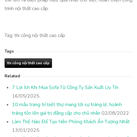
thể tìm ra biện pháp hiệu quả nhất cho việc hoàn thiện công
trình nội thất cao cấp.
Tag: thi công nội thất cao cấp
Tags
thi công nội thất cao cấp
Related
7 Lợi Ích Khi Mua Sofa Từ Công Ty Sản Xuất Uy Tín
16/05/2025
10 mẫu trang trí biệt thự mang tới sự tráng lệ, hoành
tráng tôn lên giá trị đẳng cấp cho chủ nhân
02/08/2022
Làm Thế Nào Để Tạo Nên Phòng Khách Ấn Tượng Nhất
13/01/2025