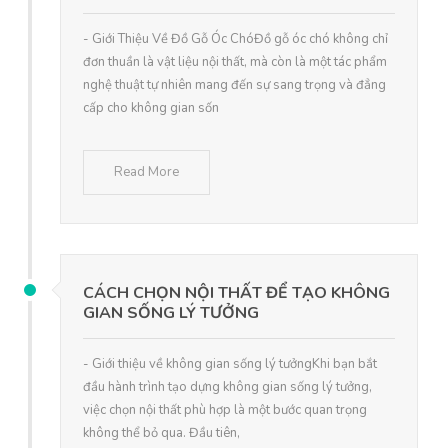
- Giới Thiệu Về Đồ Gỗ Óc ChóĐồ gỗ óc chó không chỉ
đơn thuần là vật liệu nội thất, mà còn là một tác phẩm
nghệ thuật tự nhiên mang đến sự sang trọng và đẳng
cấp cho không gian sốn
Read More
CÁCH CHỌN NỘI THẤT ĐỂ TẠO KHÔNG
GIAN SỐNG LÝ TƯỞNG
- Giới thiệu về không gian sống lý tưởngKhi bạn bắt
đầu hành trình tạo dựng không gian sống lý tưởng,
việc chọn nội thất phù hợp là một bước quan trọng
không thể bỏ qua. Đầu tiên,