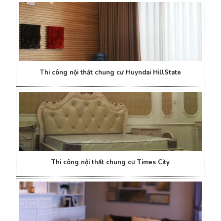
Thi công nội thất chung cư Huyndai HillState
Thi công nội thất chung cư Times City