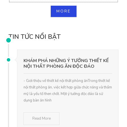
MORE
TIN TỨC NỔI BẬT
KHÁM PHÁ NHỮNG Ý TƯỞNG THIẾT KẾ
NỘI THẤT PHÒNG ĂN ĐỘC ĐÁO
- Giới thiệu về thiết kế nội thất phòng ănTrong thiết kế
nội thất phòng ăn, việc kết hợp giữa chức năng và thẩm
mỹ là yếu tố then chốt. Một ý tưởng độc đáo là sử
dụng bàn ăn hình
Read More