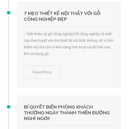
7 MẸO THIẾT KẾ NỘI THẤT VỚI GỖ
CÔNG NGHIỆP ĐẸP
- Giới thiệu về gỗ công nghiệpGỗ công nghiệp là một
lựa chọn tuyệt vời cho thiết kế nội thất, không chỉ vì tính
thẩm mỹ mà còn vì khả năng linh hoạt và độ bền cao.
Khi sử dụng gỗ
Read More
BÍ QUYẾT BIẾN PHÒNG KHÁCH
THƯỜNG NGÀY THÀNH THIÊN ĐƯỜNG
NGHỈ NGƠI!