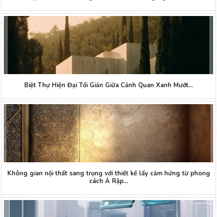
Biệt Thự Hiện Đại Tối Giản Giữa Cảnh Quan Xanh Mướt...
Không gian nội thất sang trọng với thiết kế lấy cảm hứng từ phong
cách Ả Rập...