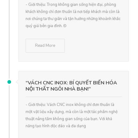
- Giới thiệu: Trong không gian sống hiện đại, phòng
khách không chỉ đơn thuần là nơi tiếp khách mà còn là
nơi chúng ta thư giãn và tận hưởng những khoảnh khắc
quý giá bên gia đình. Đ
Read More
“VÁCH CNC INOX: BÍ QUYẾT BIẾN HÓA
NỘI THẤT NGÔI NHÀ BẠN!”
- Giới thiệu: Vách CNC inox không chỉ đơn thuần là
một vật liệu xây dựng, mà còn là một tác phẩm nghệ
thuật nâng tầm không gian sống của bạn. Với khả
năng tạo hình độc đáo và đa dạng