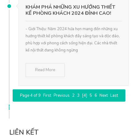
KHÁM PHÁ NHỮNG XU HƯỚNG THIẾT
KẾ PHÒNG KHÁCH 2024 ĐỈNH CAO!
- Giới Thiệu: Năm 2024 hứa hẹn mang đến những xu
hướng thiết kế phòng khách đầy sáng tạo và độc đáo,
phù hợp với phong cách sống hiện đại. Các nhà thiết
kế nội thất đang không ngừng
Read More
Page 4 of 9
First
Previous
2
3
[4]
5
6
Next
Last
LIÊN KẾT